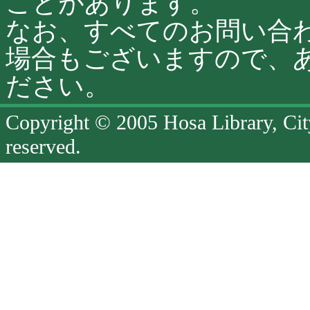
ことがあります。
なお、すべてのお問い合
場合もございますので、
ださい。
Copyright © 2005 Hosa Library, Cit
reserved.
ペ
ー
ジ
終
了
ペ
ー
ジ
の
先
頭
へ