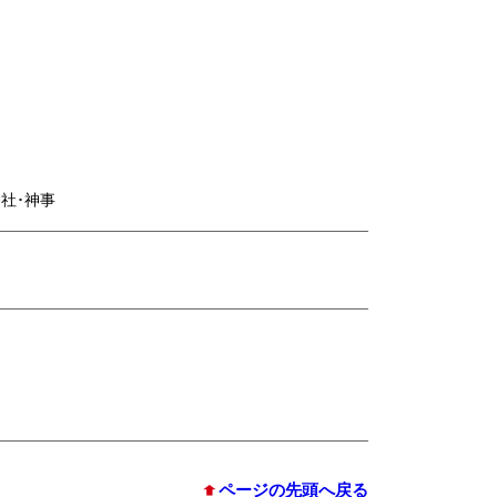
神社･神事
ページの先頭へ戻る