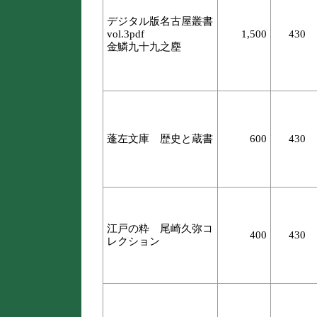
デジタル版名古屋叢書
vol.3pdf
1,500
430
金鱗九十九之塵
蓬左文庫 歴史と蔵書
600
430
江戸の粋 尾崎久弥コ
400
430
レクション