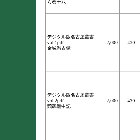
ら巻十八
デジタル版名古屋叢書
vol.1pdf
2,000
430
金城温古録
デジタル版名古屋叢書
vol.2pdf
2,000
430
鸚鵡籠中記