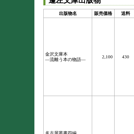
蓬左文庫出版物
出版物名
販売価格
送料
金沢文庫本
2,100
430
―流離う本の物語―
名古屋叢書四編