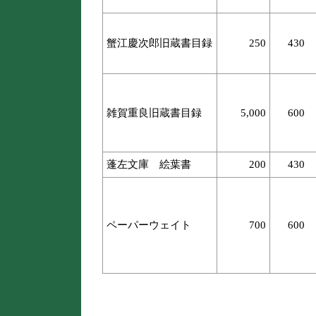
蟹江慶次郎旧蔵書目録
250
430
雑賀重良旧蔵書目録
5,000
600
蓬左文庫 絵葉書
200
430
ペーパーウェイト
700
600