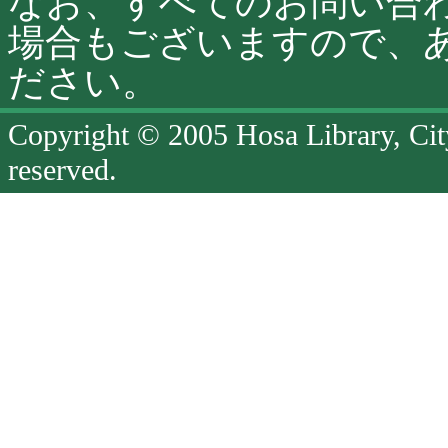
なお、すべてのお問い合
場合もございますので、
ださい。
Copyright © 2005 Hosa Library, Cit
reserved.
ペ
ー
ジ
終
了
ペ
ー
ジ
の
先
頭
へ
戻
る