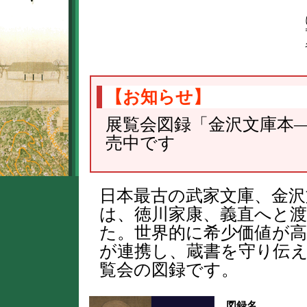
【お知らせ】
展覧会図録「金沢文庫本
売中です
日本最古の武家文庫、金沢
は、徳川家康、義直へと
た。世界的に希少価値が高
が連携し、蔵書を守り伝
覧会の図録です。
図録名