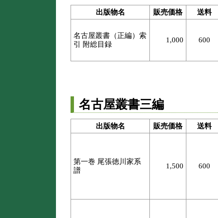
出版物名
販売価格
送料
名古屋叢書（正編）索
1,000
600
引 附総目録
名古屋叢書三編
出版物名
販売価格
送料
第一巻 尾張徳川家系
1,500
600
譜