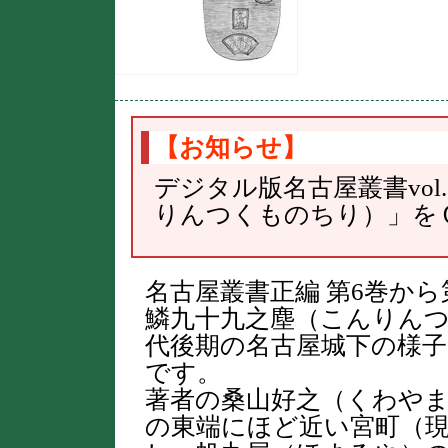
【お知らせ】
デジタル版名古屋叢書vol
りんつくものちり）」を
名古屋叢書正編 第6巻か
鱗九十九之塵（こんりん
代後期の名古屋城下の様
です。
著者の桑山好之（くわや
の東端にほど近い宮町（