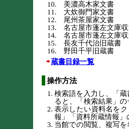
10. 美濃高木家文書
11. 大炊御門家文書
12. 尾州茶屋家文書
13. 名古屋市蓬左文庫
14. 名古屋市蓬左文庫
15. 長友千代治旧蔵書
16. 野田千平旧蔵書
蔵書目録一覧
操作方法
検索語を入力し、「蔵
ると、「検索結果」の
表示したい資料名をク
報」「資料所蔵情報」
当館での閲覧、複写を