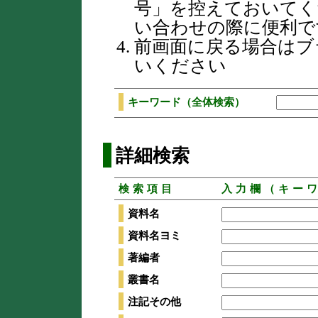
号」を控えておいてく
い合わせの際に便利で
前画面に戻る場合はブ
いください
キーワード（全体検索）
詳細検索
検索項目
入力欄（キー
資料名
資料名ヨミ
著編者
叢書名
注記その他