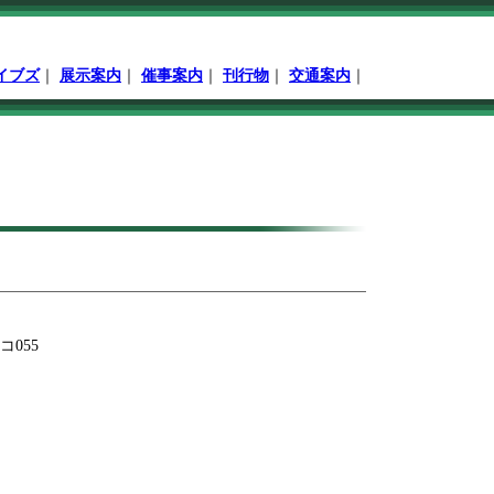
イブズ
｜
展示案内
｜
催事案内
｜
刊行物
｜
交通案内
｜
055