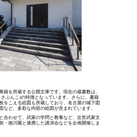
典籍を所蔵する公開文庫です。現在の蔵書数は、
うさぶんこ)の特徴となっています。さらに、書籍
枚をこえる絵図も所蔵しており、名古屋の城下図
図など、多彩な内容の絵図が含まれています。
と合わせて、武家の学問と教養など、近世武家文
館・徳川園と連携した講演会などを企画開催しま