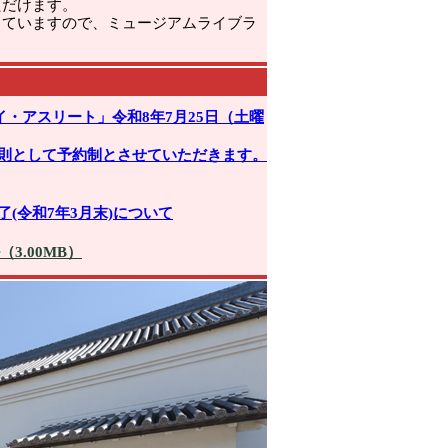
ただけます。
していますので、ミュージアムライブラ
・アスリート」令和8年7月25日（土曜
則として予約制とさせていただきます。
(令和7年3月末)について
3.00MB）